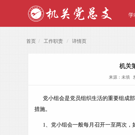
学
首页
工作职责
详情页
机关
来源：未填
党小组会是党员组织生活的重要组成部
措施。
1
、党小组会一般每月召开一至两次，