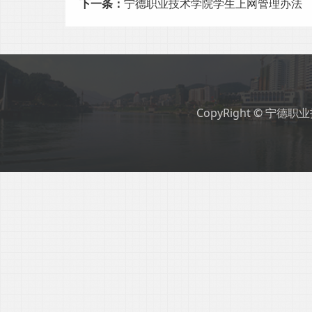
下一条：
宁德职业技术学院学生上网管理办法
CopyRight © 