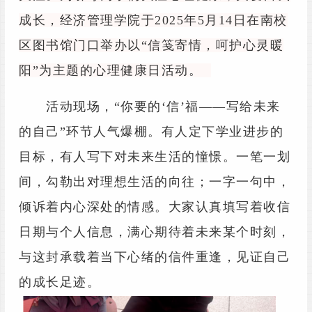
成长，经济管理学院于2025年5月14日在南校
区图书馆门口举办以“信笺寄情，呵护心灵暖
阳”为主题的心理健康日活动。
活动现场，“你要的‘信’福——写给未来
的自己”环节人气爆棚。有人定下学业进步的
目标，有人写下对未来生活的憧憬。一笔一划
间，勾勒出对理想生活的向往；一字一句中，
倾诉着内心深处的情感。大家认真填写着收信
日期与个人信息，满心期待着未来某个时刻，
与这封承载着当下心绪的信件重逢，见证自己
的成长足迹。