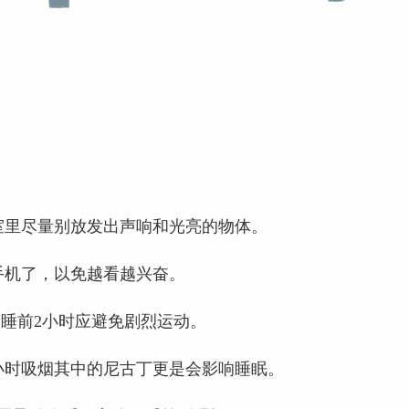
室里尽量别放发出声响和光亮的物体。
手机了，以免越看越兴奋。
睡前2小时应避免剧烈运动。
小时吸烟其中的尼古丁更是会影响睡眠。