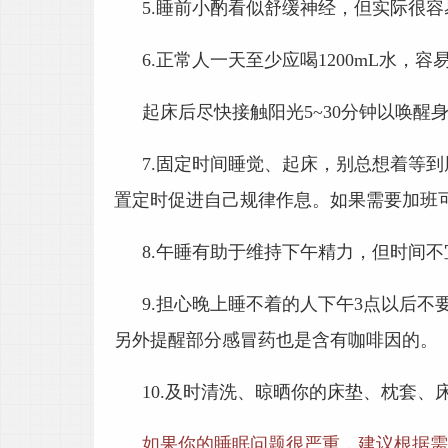
5.
睡前小酌看似舒缓神经，但实际很容
6.
正常人一天至少应喝1200mL水，
起床后尽快接触阳光5~30分钟以唤醒
7.
固定时间睡觉、起床，别总想着等到
置定时促进自己规律作息。如果需要加班
8.
午睡有助于维持下午精力，但时间不
9.
担心晚上睡不着的人下午3点以后不
另外提醒部分感冒药也是含有咖啡因的。
10.
及时清洗、晾晒你的床垫、枕套、
如果你的睡眠问题很严重，建议根据需