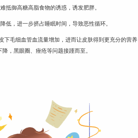
更难抵御高糖高脂食物的诱惑，诱发肥胖。
率降低，进一步挤占睡眠时间，导致恶性循环。
皮下毛细血管血流量增加，进而让皮肤得到更充分的营养
下降，黑眼圈、痤疮等问题接踵而至。