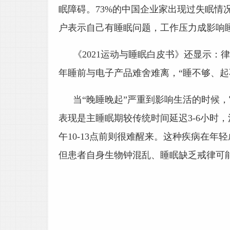
眠障碍。73%的中国企业家出现过失眠情
户表示自己有睡眠问题，工作压力成影响
《2021运动与睡眠白皮书》还显示
年睡前与电子产品难舍难离，“睡不够、起不
当“晚睡晚起”严重到影响生活的时候
表现是主睡眠期较传统时间延迟3-6小时
午10-13点前则很难醒来。这种疾病在年轻
但患者自身生物钟混乱、睡眠缺乏戒律可