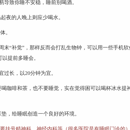
易导致你睡不安稳，睡前别喝酒。
容易起夜的人晚上则应少喝水。
身体。
周末“补觉”，那样反而会打乱生物钟，可以用一些手机软
可以提前多睡会。
宜过长，以20分钟为宜。
要喝咖啡和茶，也不要睡觉，实在觉得困可以喝杯冰水提
床垫，给睡眠创造一个良好的环境。
要挂号精神科、神经内科等（很多医院是有睡眠门诊的