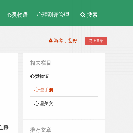
心灵物语
心理测评管理
搜索
系统
游客，您好！
马上登录
相关栏目
心灵物语
心理手册
心理美文
在睡
推荐文章