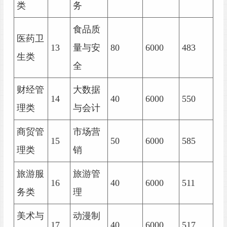
类
务
食品质
医药卫
13
量与安
80
6000
483
生类
全
财经管
大数据
14
40
6000
550
理类
与会计
商贸管
市场营
15
50
6000
585
理类
销
旅游服
旅游管
16
40
6000
511
务类
理
美术与
动漫制
17
40
6000
517