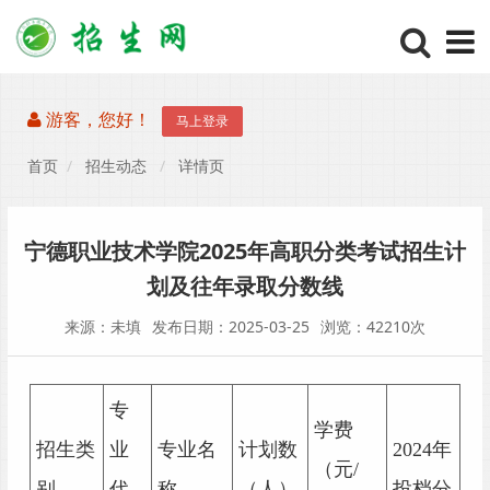
游客，您好！
马上登录
首页
招生动态
详情页
宁德职业技术学院2025年高职分类考试招生计
划及往年录取分数线
来源：未填
发布日期：2025-03-25
浏览：42210次
专
学费
招生类
业
专业名
计划数
2024年
（元/
别
代
称
（人）
投档分