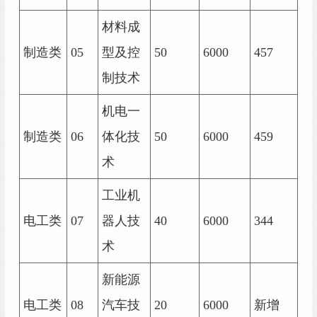
材料成
制造类
05
型及控
50
6000
457
制技术
机电一
制造类
06
体化技
50
6000
459
术
工业机
电工类
07
器人技
40
6000
344
术
新能源
电工类
08
汽车技
20
6000
新增