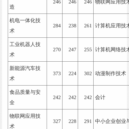
246
246
246
物联网应用技
造
机电一体化技
284
238
261
计算机应用技
术
工业机器人技
270
247
255
计算机网络技
术
新能源汽车技
373
224
302
动漫制作技术
术
食品质量与安
242
242
242
会计
全
物联网应用技
327
228
291
中小企业创业
术