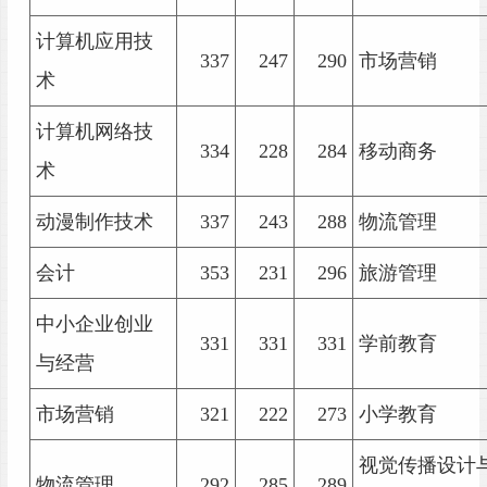
计算机应用技
337
247
290
市场营销
术
计算机网络技
334
228
284
移动商务
术
动漫制作技术
337
243
288
物流管理
会计
353
231
296
旅游管理
中小企业创业
331
331
331
学前教育
与经营
市场营销
321
222
273
小学教育
视觉传播设计
物流管理
292
285
289