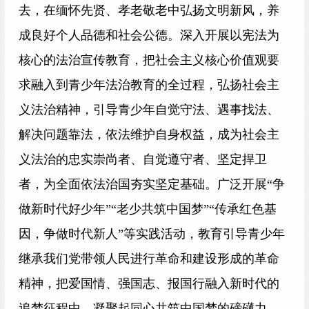
去，在缅怀先贤、孝老敬老中弘扬文明新风，养
成良好个人品德和社会公德。深入开展以宪法为
核心的法治宣传教育，把社会主义核心价值观要
求融入到青少年法治教育的全过程，弘扬社会主
义法治精神，引导青少年自觉守法、遇事找法、
解决问题靠法，依法维护自身权益，成为社会主
义法治的忠实崇尚者、自觉遵守者、坚定捍卫
者，为全面依法治国夯实坚定基础。广泛开展“争
做新时代好少年”“老少共筑中国梦”“传承红色基
因，争做时代新人”等实践活动，教育引导青少年
继承我们党带领人民进行革命和建设形成的革命
精神，把爱国情、强国志、报国行融入新时代的
追梦征程中，凝聚起同心共筑中国梦的磅礴力