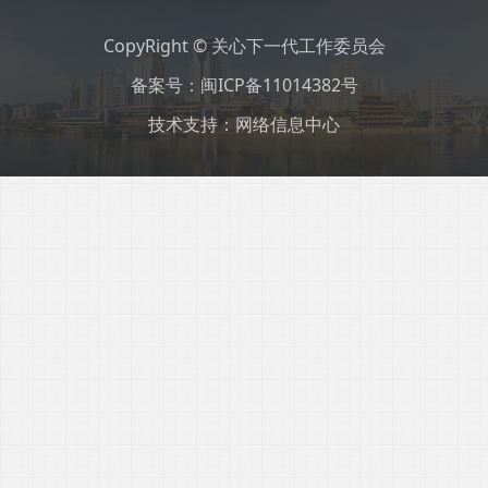
CopyRight © 关心下一代工作委员会
备案号：闽ICP备11014382号
技术支持：网络信息中心