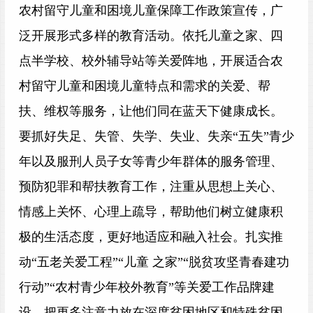
农村留守儿童和困境儿童保障工作政策宣传，广
泛开展形式多样的教育活动。依托儿童之家、四
点半学校、校外辅导站等关爱阵地，开展适合农
村留守儿童和困境儿童特点和需求的关爱、帮
扶、维权等服务，让他们同在蓝天下健康成长。
要抓好失足、失管、失学、失业、失亲“五失”青少
年以及服刑人员子女等青少年群体的服务管理、
预防犯罪和帮扶教育工作，注重从思想上关心、
情感上关怀、心理上疏导，帮助他们树立健康积
极的生活态度，更好地适应和融入社会。扎实推
动“五老关爱工程”“儿童 之家”“脱贫攻坚青春建功
行动”“农村青少年校外教育”等关爱工作品牌建
设，把更多注意力放在深度贫困地区和特殊贫困