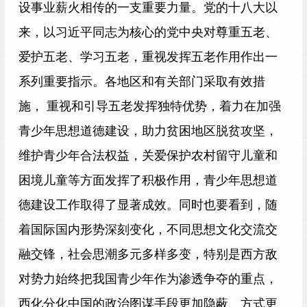
设事业薪火相传的一支重要力量。党的十八大以
来，以习近平同志为核心的党中央对尊重五老、
爱护五老、学习五老，重视发挥五老作用作出一
系列重要指示。各地区和有关部门采取有效措
施， 重视和引导五老发挥独特优势，着力在加强
青少年思想道德建设，助力贫困地区脱贫攻坚，
维护青少年合法权益，关爱保护农村留守儿童和
困境儿童等方面发挥了积极作用，青少年思想道
德建设工作取得了显著成效。同时也要看到，随
着国际国内形势深刻变化，不同思想文化交流交
融交锋，社会思潮多元多样多变，特别是西方敌
对势力始终把我国青少年作为渗透争夺的重点，
西化分化中国的政治图谋手段更加隐蔽、方式更