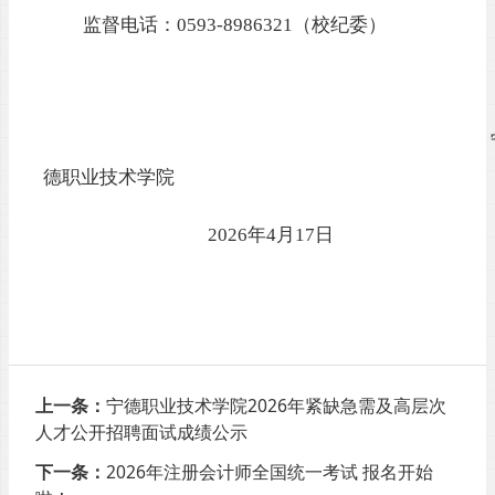
监督电话：
0593-8986321
（
校纪委
）
德职
业
技术学院
20
26
年
4
月
17
日
上一条：
宁德职业技术学院2026年紧缺急需及高层次
人才公开招聘面试成绩公示
下一条：
2026年注册会计师全国统一考试 报名开始