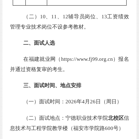
（二）
10、11、12辅导员岗位、13
工资绩效
管理专业技术岗位
不设参考教材。
二、
面试人选
在
福建就业网
（
https://www.fj99.org.cn
）
报名
并
通过资格复审的考生。
三、面试时间、地点安排
（一）面试时间：
2026年4月26日（周日）
（二）面试地点：宁德职业技术学院
北
校区
信
息技术与工程学院教学楼（福安市学院路
600号
）