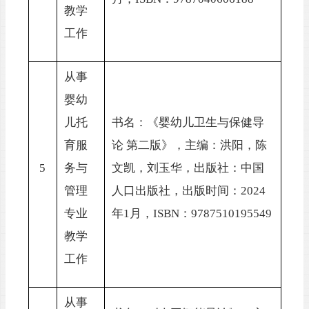
教学
工作
从事
婴幼
儿托
书名：《婴幼儿卫生与保健导
育服
论
第二版》，主编：洪阳，陈
5
务与
文凯，刘玉华，出版社：中国
管理
人口出版社，出版时间：
2024
专业
年1月，I
SBN
：
9787510195549
教学
工作
从事