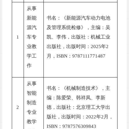
从事
新能
书名：《新能源汽车动力电池
源汽
及管理系统检修》，主编：吴
1
车专
凯、李伟，出版社：机械工业
业教
出版社，出版时间：
2025年2
学工
月，I
SBN
：
9787111771487
作
从事
书名：《机械制造技术》，主
智能
编：陈爱荣、韩祥凤、李新
制造
2
德，出版社：北京理工大学出
专业
版社，出版时间：
2022年2月，
教学
I
SBN
：
9787576309843