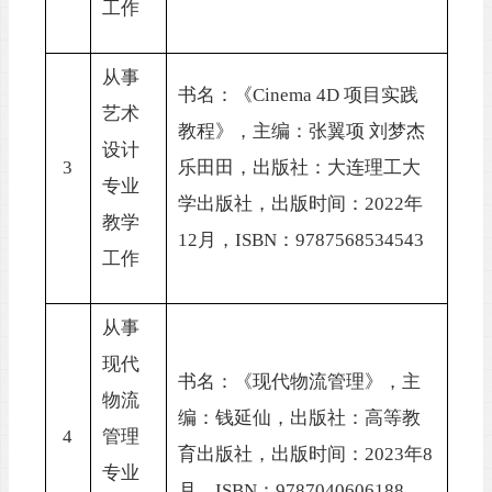
工作
从事
书名：《
Cinema 4D 项目实践
艺术
教程》，主编：张翼项 刘梦杰
设计
3
乐田田，出版社：大连理工大
专业
学出版社，出版时间：2022年
教学
12月，I
SBN
：
9787568534543
工作
从事
现代
书名：《现代物流管理》，主
物流
编：钱延仙，出版社：高等教
4
管理
育出版社，出版时间：
2023年8
专业
月，I
SBN
：
9787040606188