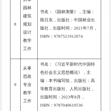
园林
书名：《园林测量》，主编：
建筑
陈日东，出版社：中国林业出
8
规划
版社，出版时间：
2021年7月，
设计
ISBN：9787521912074
教学
工作
书名：《习近平新时代中国特
从事
色社会主义思想概论》，主
思政
编：本书编写组，出版社：高
9
专业
等教育出版社、人民出版社，
教学
出版时间：
2023年8月，
工作
I
SBN
：
9787040610536