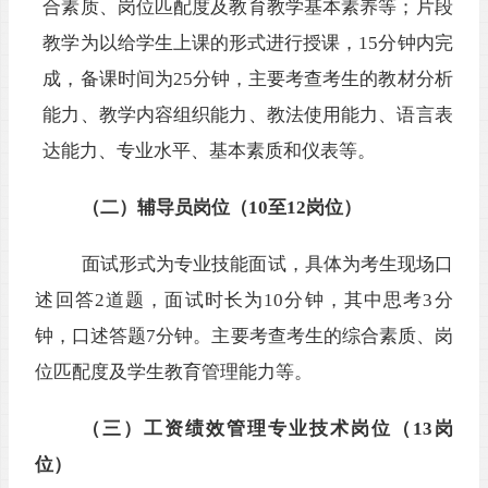
合素质、岗位匹配度及教育教学基本素养等
；片段
教学为以给
学生上课的
形
式进行授
课
，
15分钟内完
成，备课时间为
25分钟
，主要考查考生的教材分析
能力、教学内容组织能力、教法使用能力、语言表
达能力、专业水平、基本素质和仪表等。
（二）辅导员岗位（
10至12岗位）
面试形式为专业技能面试，具体为
考生现场口
述回答
2
道题
，面试时长为
10分钟，其中思考3分
钟，口述答题7分钟。主要考查考生的综合素质、岗
位匹配度及学生教育管理能力等。
（三）工资绩效管理专业技术岗位（
13岗
位）