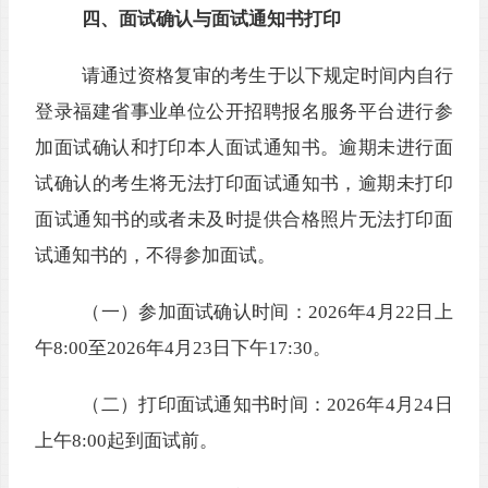
四、面试确认与面试通知书打印
请通过资格复审的考生于以下规定时间内自
行
登录
福建省事业单位公开招聘报名服务平台
进行参
加面试确认和
打印本人
面试通知书
。逾期未
进行面
试确认的考生将无法打印面试通知书，逾期未
打印
面试通知书
的或者未及时提供合格照片无法打印
面
试通知书
的，不得参加
面试。
（一）参加面试确认时间：
2026年4月22日上
午8:00至2026年4月23日下午17:30
。
（二）打印面试通知书时间：
2026年4月24日
上午8:00起到面试前
。