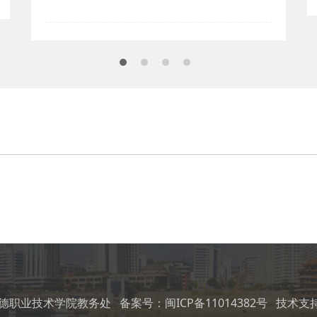
 © 宁德职业技术学院教务处
备案号：闽ICP备11014382号
技术支