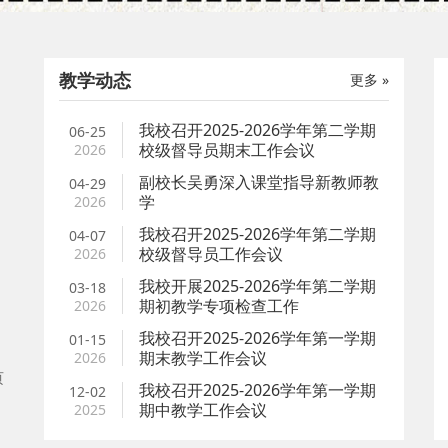
教学动态
更多 »
我校召开2022/2023学年第二学期期初教学工作会
我校组织
我校召开2025-2026学年第二学期
06-25
议
神学习与
2023-02-08
点击6285次
2021-05
校级督导员期末工作会议
2026
抱歉，此篇文章的简介没有指定，请直接进入文章详情页
根据教育部
副校长吴勇深入课堂指导新教师教
04-29
查看详细内容吧 ...
国职业教育
学
2026
〔2021〕3
我校召开2025-2026学年第二学期
04-07
校级督导员工作会议
2026
我校开展2025-2026学年第二学期
03-18
期初教学专项检查工作
2026
我校召开2025-2026学年第一学期
01-15
期末教学工作会议
2026
页
我校召开2025-2026学年第一学期
12-02
期中教学工作会议
2025