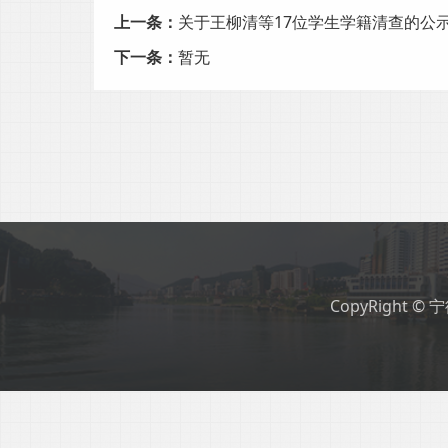
上一条：
关于王柳清等17位学生学籍清查的公
下一条：
暂无
CopyRight