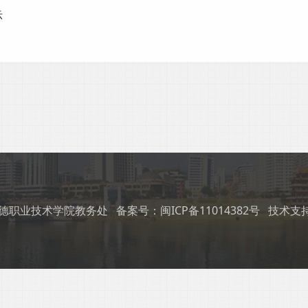
示
 © 宁德职业技术学院教务处
备案号：闽ICP备11014382号
技术支