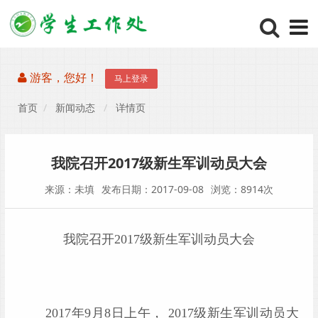
游客，您好！
马上登录
首页
新闻动态
详情页
我院召开2017级新生军训动员大会
来源：未填
发布日期：2017-09-08
浏览：8914次
我院召开
2017级
新生军训动员大会
201
7
年
9
月
8
日上午，
201
7
级新生军训动员大