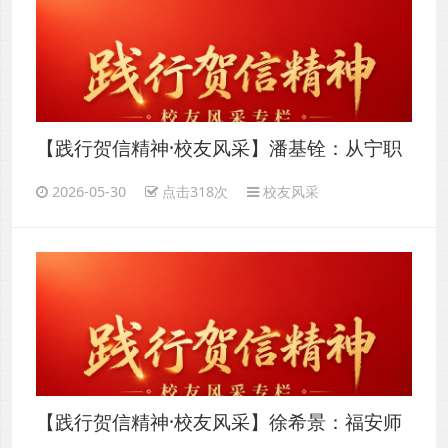
【践行贺信精神·校友风采】潘基铨：从宁职
校园到乡土大地——以初心赴公益，以坚守
2026-05-30
点击318次
校友风采
践担当
【践行贺信精神·校友风采】徐希景：福安师