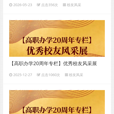
范三年——成长路上的温暖记忆
2026-05-23
点击356次
校友风采
【高职办学20周年专栏】优秀校友风采展
（七）
2025-12-27
点击1060次
校友风采