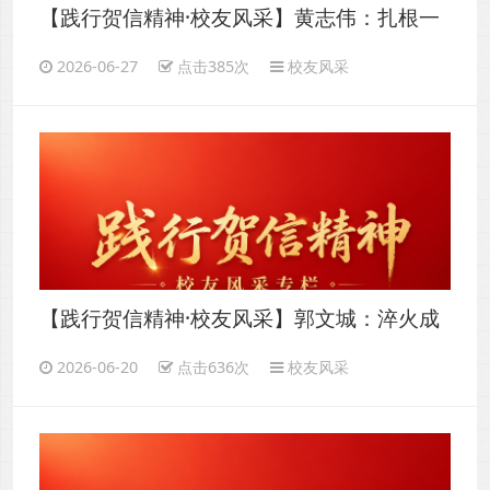
【践行贺信精神·校友风采】黄志伟：扎根一
线逐梦智造，实干笃行不负韶华
2026-06-27
点击385次
校友风采
【践行贺信精神·校友风采】郭文城：淬火成
钢，匠心筑梦——从数控学子到智能制造先
2026-06-20
点击636次
校友风采
锋