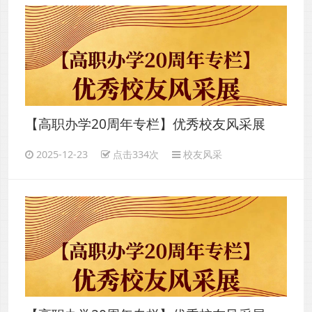
【高职办学20周年专栏】优秀校友风采展
（四）
2025-12-23
点击334次
校友风采