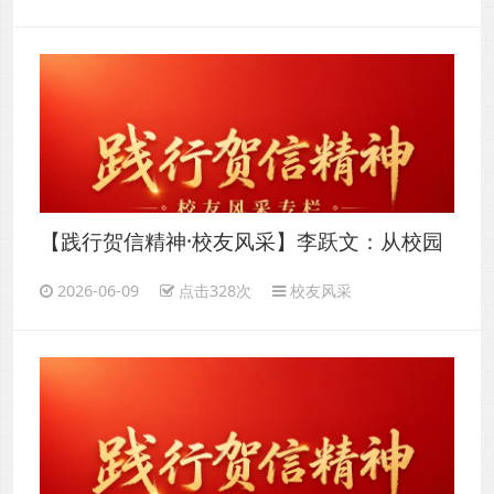
【践行贺信精神·校友风采】李跃文：从校园
创客到行业领军，以20亿+年交易额领跑本地
2026-06-09
点击328次
校友风采
生活服务