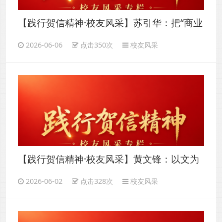
【践行贺信精神·校友风采】苏引华：把“商业
思维”做成学问，用实干反哺桑梓
2026-06-06
点击350次
校友风采
【践行贺信精神·校友风采】黄文锋：以文为
舟，向乡而行
2026-06-02
点击328次
校友风采