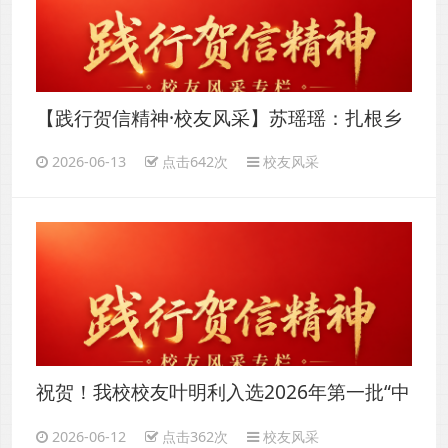
【践行贺信精神·校友风采】苏瑶瑶：扎根乡
土全产业链，做新时代乡村振兴“领头雁”
2026-06-13
点击642次
校友风采
祝贺！我校校友叶明利入选2026年第一批“中
国好人榜”！
2026-06-12
点击362次
校友风采