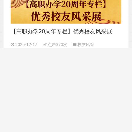
【高职办学20周年专栏】优秀校友风采展
（一）
2025-12-17
点击370次
校友风采
“菜地里走出来的研究生” ——记汕尾市艾益
农科技有限公司汤新强
在广东省海丰县可塘镇罗北村的农田里，一位戴着草帽的工
作人员正在菜地里忙碌，他就是汕尾市艾益农科技有限公司