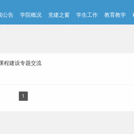
闻公告
学院概况
党建之窗
学生工作
教育教学
课程建设专题交流
1