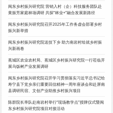
闽东乡村振兴研究院 营销入村（企）科技服务团队赴
黄振芳家庭林场调研 共探“林业+”融合发展新路径
闽东乡村振兴研究院召开2025年工作务虚会部署乡村
振兴新举措
闽东乡村振兴研究院送技下乡 助力南岩村绘就乡村振
兴新画卷
蕉城区农业农村局、蕉城区乡村振兴研究院一行莅临开
展乌饭树产业发展调研
闽东乡村振兴研究院召开学习贯彻落实习近平总书记给
寿宁县下党乡亲们重要回信精神一周年座谈会和赴屏南
县调研民宿、文创产业助推乡村振兴项目
陈群院长率队赴南岩村举行“现场教学点”授牌仪式暨闽
东乡村振兴研究院项目对接活动