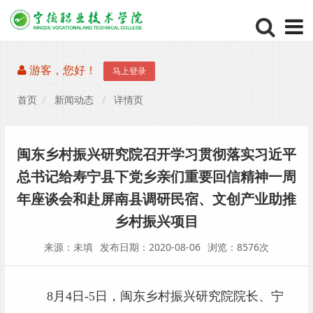
游客，您好！
马上登录
首页
新闻动态
详情页
闽东乡村振兴研究院召开学习贯彻落实习近平
总书记给寿宁县下党乡亲们重要回信精神一周
年座谈会和赴屏南县调研民宿、文创产业助推
乡村振兴项目
来源：未填
发布日期：2020-08-06
浏览：8576次
8
月4日-5日，闽东乡村振兴研究院院长、宁