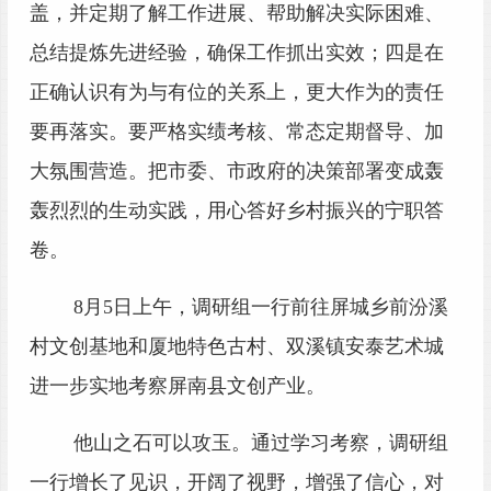
盖，并定期了解工作进展、帮助解决实际困难、
总结提炼先进经验，确保工作抓出实效；四是在
正确认识有为与有位的关系上，更大作为的责任
要再落实。要严格实绩考核、常态定期督导、加
大氛围营造。把市委、市政府的决策部署变成轰
轰烈烈的生动实践，用心答好乡村振兴的宁职答
卷。
8
月5日上午，调研组一行前往屏城乡前汾溪
村文创基地和厦地特色古村、双溪镇安泰艺术城
进一步实地考察屏南县文创产业。
他山之石可以攻玉。通过学习考察，调研组
一行增长了见识，开阔了视野，增强了信心，对