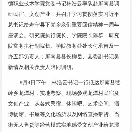
德职业技术学院党委书记林浩云率队赴屏南县调
研民宿、文创产业，并召开学习贯彻落实习近平
总书记给寿宁县下党乡亲们重要回信精神一周年
座谈会。研究院执行院长、学院院长陈群，研究
院常务执行副院长、学院教务处处长何承苗及一
办五部负责人；屏南县县长柳岳、县委副书记吴
新情及相关负责人陪同调研。
8
月4日下午，林浩云书记一行抵达屏南县熙
岭乡龙潭村，实地考察、现场参观龙潭村民宿及
文创产业。从各式民宿、休闲吧、艺术空间、酒
博物馆、书屋等文化场所以及网络直播带货、当
街无人售货等经营模式实地感受文创产业给龙潭