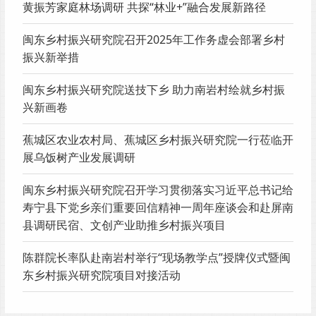
黄振芳家庭林场调研 共探“林业+”融合发展新路径
闽东乡村振兴研究院召开2025年工作务虚会部署乡村
振兴新举措
闽东乡村振兴研究院送技下乡 助力南岩村绘就乡村振
兴新画卷
蕉城区农业农村局、蕉城区乡村振兴研究院一行莅临开
展乌饭树产业发展调研
闽东乡村振兴研究院召开学习贯彻落实习近平总书记给
寿宁县下党乡亲们重要回信精神一周年座谈会和赴屏南
县调研民宿、文创产业助推乡村振兴项目
陈群院长率队赴南岩村举行“现场教学点”授牌仪式暨闽
东乡村振兴研究院项目对接活动