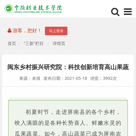
游客，您好！
马上登录
首页
“三新”栏目
详情页
闽东乡村振兴研究院：科技创新培育高山果蔬
来源：未填
发布日期：2021-05-18
浏览：3992次
初夏时节，走进屏南县的各个乡村，
映入满眼的是各种长势喜人、鲜嫩水灵的
瓜果蔬菜。如今，高山蔬菜已成为屏南农